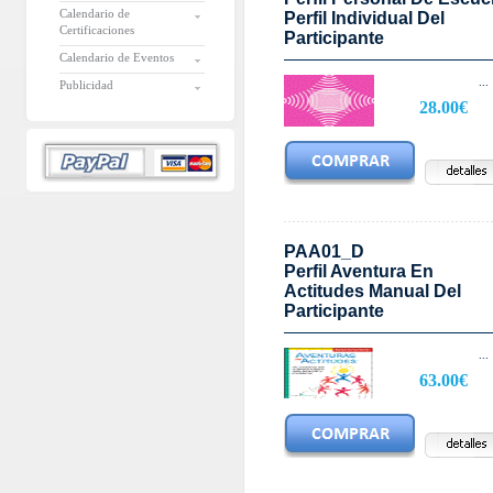
Calendario de
Perfil Individual Del
Certificaciones
Participante
Calendario de Eventos
...
Publicidad
28.00€
PAA01_D
Perfil Aventura En
Actitudes Manual Del
Participante
...
63.00€