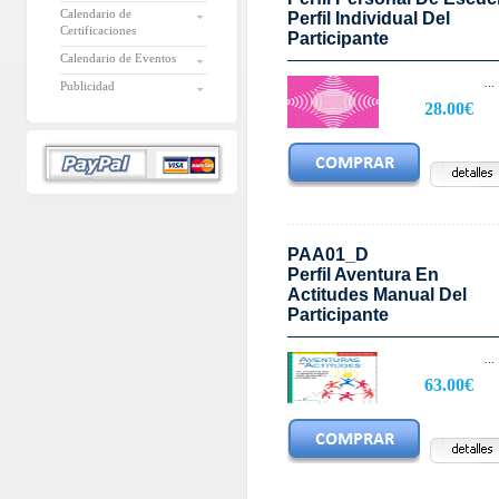
Calendario de
Perfil Individual Del
Certificaciones
Participante
Calendario de Eventos
...
Publicidad
28.00€
PAA01_D
Perfil Aventura En
Actitudes Manual Del
Participante
...
63.00€