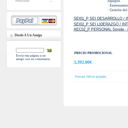
equipos.
Publicidad
·
Entrenamien
·
Gestión del 
SEI01_P SEI DESARROLLO /
SEI02_P SEI LIDERAZGO / I
AEC02_P PERSONAL Simple -
Díselo A Un Amigo
PRECIO PROMOCIONAL
Envía esta página a un
amigo con un comentario.
3,392.00€
Precios IVA no incluido.