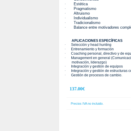
·
Estética
·
Pragmatismo
·
Altruismo
·
Individualismo
·
Tradicionalismo
·
Balance entre motivadores compl
APLICACIONES ESPECÍFICAS
·
Selección y head hunting
·
Entrenamiento y formación
·
Coaching personal, directivo y de eq
·
Management en general (Comunicaci
motivación, liderazgo)
·
Integración y gestión de equipos
·
Integración y gestión de estructuras 
·
Gestión de procesos de cambio.
137.00€
Precios IVA no incluido.