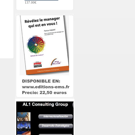
137.00€