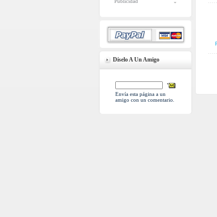
Publicidad
Díselo A Un Amigo
Envía esta página a un
amigo con un comentario.