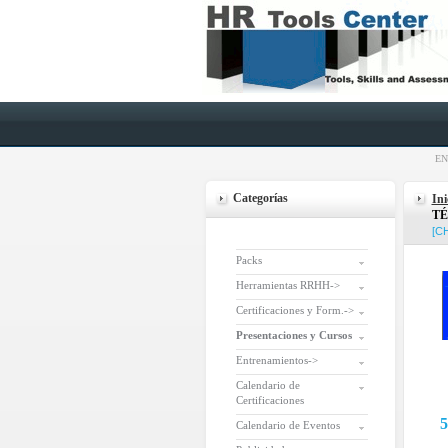
EN
Categorías
Ini
TÉ
[C
Packs
Herramientas RRHH->
Certificaciones y Form.->
Presentaciones y Cursos
Entrenamientos->
Calendario de
Certificaciones
5
Calendario de Eventos