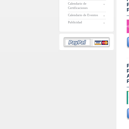
Calendario de
P
Certificaciones
P
Calendario de Eventos
Publicidad
P
A
P