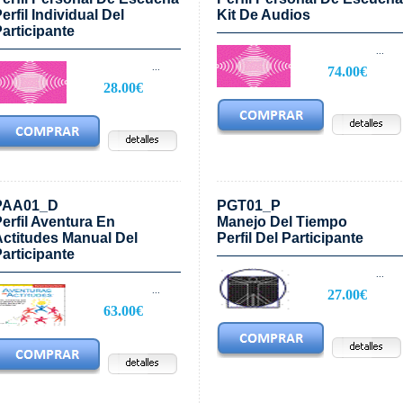
erfil Individual Del
Kit De Audios
articipante
...
...
74.00€
28.00€
PAA01_D
PGT01_P
erfil Aventura En
Manejo Del Tiempo
ctitudes Manual Del
Perfil Del Participante
articipante
...
...
27.00€
63.00€