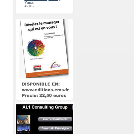
Ventas
45.00€