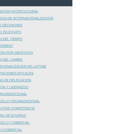
ACION INTERCULTURAL
EGIA DE INTERNACIONALIZACION
E DECISIONES
O EN EQUIPO
N DEL TIEMPO
ERMENT
IÓN POR OBJETIVOS
N DEL CAMBIO
ACiONALIZACION DE LA PYME
TACIONES EFICACES
AS DE DELEGACION
ION Y LIDERAZGO
ORGANIZACIONAL
OLLO ORGANIZACIONAL
N POR COMPETENCIA
NG DE EQUIPOS
OLLO COMERCIAL
N COMERCIAL