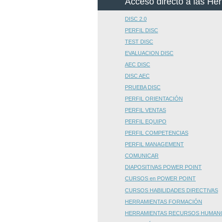
Acceso directo a las H
DISC 2.0
PERFIL DISC
TEST DISC
EVALUACION DISC
AEC DISC
DISC AEC
PRUEBA DISC
PERFIL ORIENTACIÓN
PERFIL VENTAS
PERFIL EQUIPO
PERFIL COMPETENCIAS
PERFIL MANAGEMENT
COMUNICAR
DIAPOSITIVAS POWER POINT
CURSOS en POWER POINT
CURSOS HABILIDADES DIRECTIVAS
HERRAMIENTAS FORMACIÓN
HERRAMIENTAS RECURSOS HUMAN