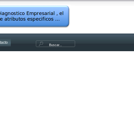
tacto